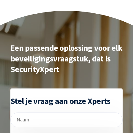
Een passende
oplossing voor elk
beveiligingsvraagstuk,
dat is
SecurityXpert
Stel je vraag aan onze Xperts
Naam
Voornaam