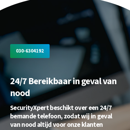
030-6304192
24/7 Bereikbaar in geval van
nood
SecurityXpert beschikt over een 24/7
bemande telefoon, zodat wij in geval
van nood altijd voor onze klanten