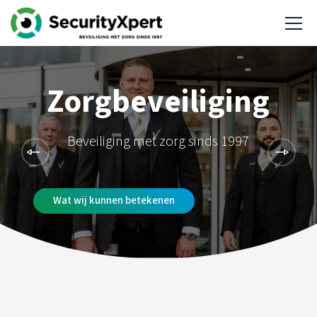
Zorgondersteuning
dersteuning voor uw afdeling in verzorging en verpleg
Wat wij kunnen betekenen