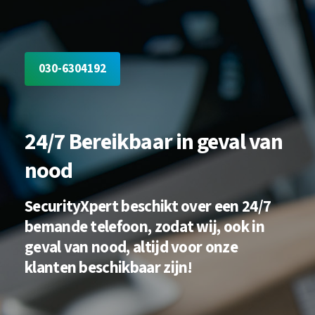
030-6304192
24/7 Bereikbaar in geval van
nood
SecurityXpert beschikt over een 24/7
bemande telefoon, zodat wij, ook in
geval van nood, altijd voor onze
klanten beschikbaar zijn!