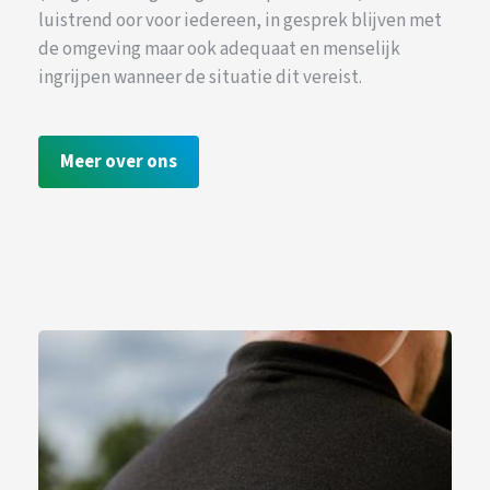
luistrend oor voor iedereen, in gesprek blijven met
de omgeving maar ook adequaat en menselijk
ingrijpen wanneer de situatie dit vereist.
Meer over ons