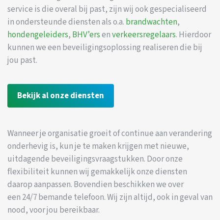
service is die overal bij past, zijn wij ook gespecialiseerd
in ondersteunde diensten als o.a.
brandwachten
,
hondengeleiders
,
BHV’ers
en
verkeersregelaars
. Hierdoor
kunnen we een beveiligingsoplossing realiseren die bij
jou past.
Bekijk al onze diensten
Wanneer je organisatie groeit of continue aan verandering
onderhevig is, kun je te maken krijgen met nieuwe,
uitdagende beveiligingsvraagstukken. Door onze
flexibiliteit kunnen wij gemakkelijk onze diensten
daarop aanpassen. Bovendien beschikken we over
een 24/7 bemande telefoon. Wij zijn altijd, ook in geval van
nood, voor jou bereikbaar.