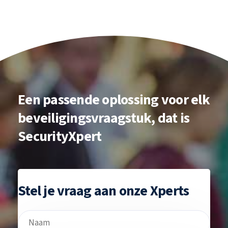
Een passende
oplossing voor elk
beveiligingsvraagstuk,
dat is
SecurityXpert
Stel je vraag aan onze Xperts
Naam