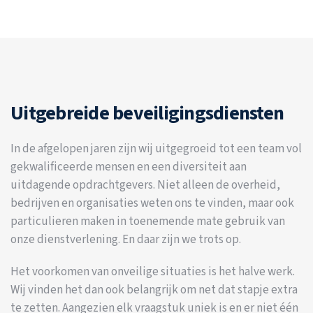
Uitgebreide beveiligingsdiensten
In de afgelopen jaren zijn wij uitgegroeid tot een team vol
gekwalificeerde mensen en een diversiteit aan
uitdagende opdrachtgevers. Niet alleen de overheid,
bedrijven en organisaties weten ons te vinden, maar ook
particulieren maken in toenemende mate gebruik van
onze dienstverlening. En daar zijn we trots op.
Het voorkomen van onveilige situaties is het halve werk.
Wij vinden het dan ook belangrijk om net dat stapje extra
te zetten. Aangezien elk vraagstuk uniek is en er niet één