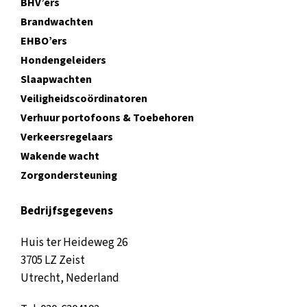
BHV’ers
Brandwachten
EHBO’ers
Hondengeleiders
Slaapwachten
Veiligheidscoördinatoren
Verhuur portofoons & Toebehoren
Verkeersregelaars
Wakende wacht
Zorgondersteuning
Bedrijfsgegevens
Huis ter Heideweg 26
3705 LZ Zeist
Utrecht, Nederland