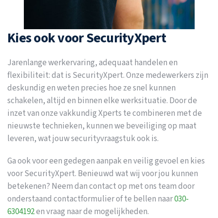
Kies ook voor SecurityXpert
Jarenlange werkervaring, adequaat handelen en
flexibiliteit: dat is SecurityXpert. Onze medewerkers zijn
deskundig en weten precies hoe ze snel kunnen
schakelen, altijd en binnen elke werksituatie. Door de
inzet van onze vakkundig Xperts te combineren met de
nieuwste technieken, kunnen we beveiliging op maat
leveren, wat jouw securityvraagstuk ook is.
Ga ook voor een gedegen aanpak en veilig gevoel en kies
voor SecurityXpert. Benieuwd wat wij voor jou kunnen
betekenen? Neem dan contact op met ons team door
onderstaand contactformulier of te bellen naar
030-
6304192
en vraag naar de mogelijkheden.