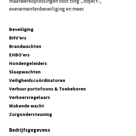
maatwerkoplossingen voor zorg-, object-,
evenementenbeveiliging en meer.
Beveiliging
BHV’ers
Brandwachten
EHBO’ers
Hondengeleiders
Slaapwachten
Veiligheidscoördinatoren
Verhuur portofoons & Toebehoren
Verkeersregelaars
Wakende wacht
Zorgondersteuning
Bedrijfsgegevens