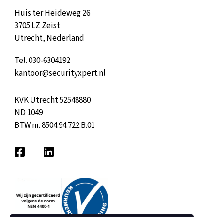
Huis ter Heideweg 26
3705 LZ Zeist
Utrecht, Nederland
Tel.
030-6304192
kantoor@securityxpert.nl
KVK Utrecht 52548880
ND 1049
BTW nr. 8504.94.722.B.01